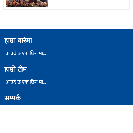
विराटनगर
हाम्रा बारेमा
आउदै छ एक छिन मा….
हाम्रो टीम
आउदै छ एक छिन मा….
सम्पर्क
आउदै छ एक छिन मा….
Developed By :
Websoft IT Nepal Pvt. Ltd.