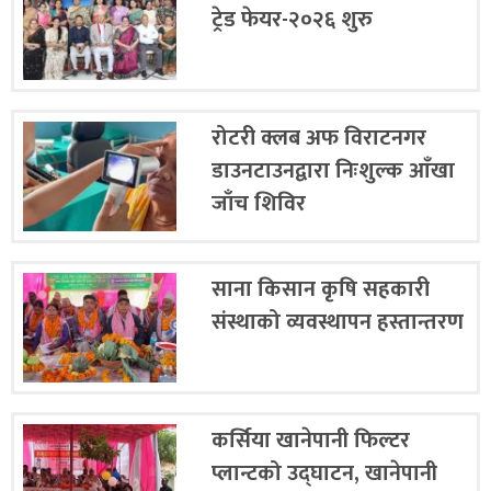
ट्रेड फेयर-२०२६ शुरु
रोटरी क्लब अफ विराटनगर
डाउनटाउनद्वारा निःशुल्क आँखा
जाँच शिविर
साना किसान कृषि सहकारी
संस्थाको व्यवस्थापन हस्तान्तरण
आरोपीलाई जिउँदै
कर्सिया खानेपानी फिल्टर
प्लान्टको उद्घाटन, खानेपानी