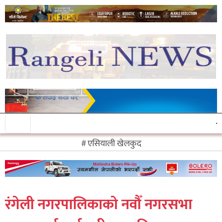
एसियाली खेलकुद
रंगेली नगरपालिकाको नवौँ नगरसभा