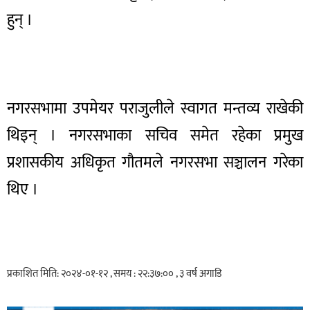
हुन् ।
नगरसभामा उपमेयर पराजुलीले स्वागत मन्तव्य राखेकी
थिइन् । नगरसभाका सचिव समेत रहेका प्रमुख
प्रशासकीय अधिकृत गौतमले नगरसभा सञ्चालन गरेका
थिए ।
प्रकाशित मिति: २०२४-०१-१२ , समय : २२:३७:०० , ३ वर्ष अगाडि