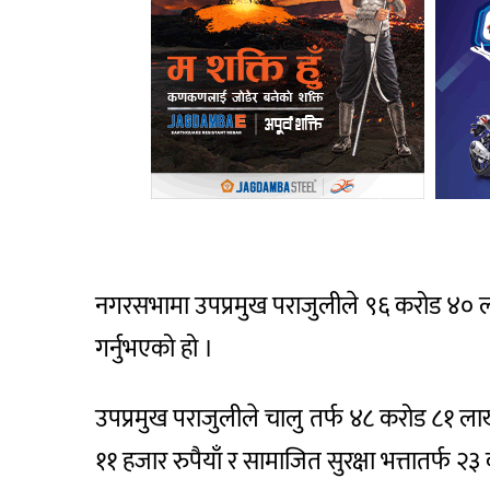
नगरसभामा उपप्रमुख पराजुलीले ९६ करोड ४० ल
गर्नुभएको हो ।
उपप्रमुख पराजुलीले चालु तर्फ ४८ करोड ८१ ल
११ हजार रुपैयाँ र सामाजित सुरक्षा भत्तातर्