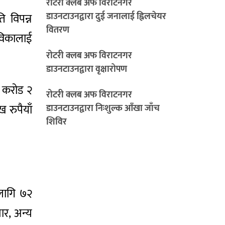
रोटरी क्लब अफ विराटनगर
डाउनटाउनद्वारा दुई जनालाई ह्विलचेयर
ि विपन्न
वितरण
ेविकालाई
रोटरी क्लब अफ विराटनगर
डाउनटाउनद्वारा वृक्षारोपण
 करोड २
रोटरी क्लब अफ विराटनगर
 रुपैयाँ
डाउनटाउनद्वारा निःशुल्क आँखा जाँच
शिविर
 लागि ७२
ार, अन्य