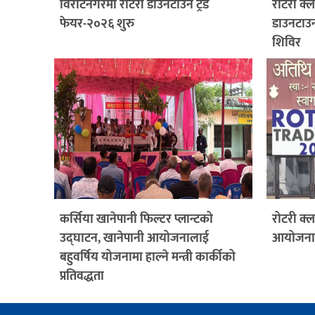
विराटनगरमा रोटरी डाउनटाउन ट्रेड
रोटरी क
फेयर-२०२६ शुरु
डाउनटाउन
शिविर
कर्सिया खानेपानी फिल्टर प्लान्टको
रोटरी क
उद्घाटन, खानेपानी आयोजनालाई
आयोजनामा
बहुवर्षिय योजनामा हाल्ने मन्त्री कार्कीको
प्रतिवद्धता