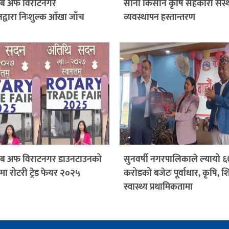
्लब अफ विराटनगर
साना किसान कृषि सहकारी संस्
द्वारा निःशुल्क आँखा जाँच
व्यवस्थापन हस्तान्तरण
्लब अफ विराटनगर डाउनटाउनको
सुनवर्षी नगरपालिकाले ल्यायो 
 रोटरी ट्रेड फेयर २०२५
करोडको बजेटः पूर्वाधार, कृषि, शि
स्वास्थ्य प्रथामिकतामा