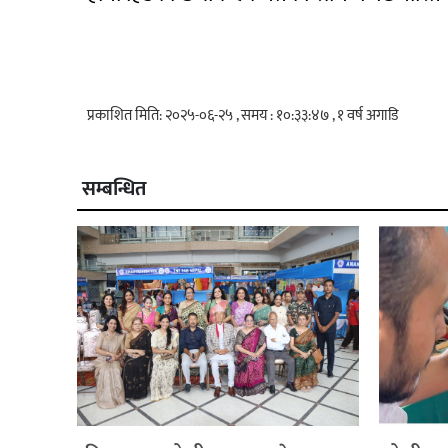
प्रकाशित मिति: २०२५-०६-२५ , समय : १०:३३:४७ , १ वर्ष अगाडि
सम्बन्धित