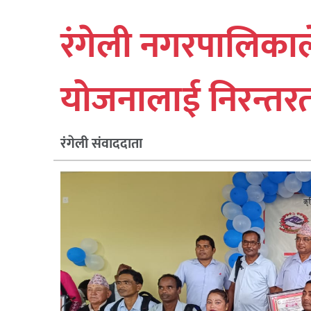
रंगेली नगरपालिकाले
योजनालाई निरन्तरता,
रंगेली संवाददाता