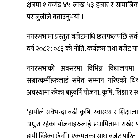
क्षेत्रमा १ करोड ४५ लाख ५३ हजार र सामाजिक 
पराजुलीले बताउनुभयो ।
नगरसभामा प्रस्तुत बजेटमाथि छलफलपछि सर्
वर्ष २०८२÷०८३ को नीति, कर्यक्रम तथा बजेट प
नगरसभाको अवसरमा विभिन्न विद्यालयमा कार
सञ्चारकर्मीहरुलाई समेत सम्मान गरिएको थ
अवस्थामा रहेका बहुवर्षि योजना, कृषि, शिक्षा र
‘हामीले सवैभन्दा बढी कृषि, स्वास्थ्य र शिक्षा
अधुरा रहेका योजनाहरुलाई प्रथामितामा राखेर प
हामी हिँडेका छैनौँ । एकमतका साथ बजेट पारित ग