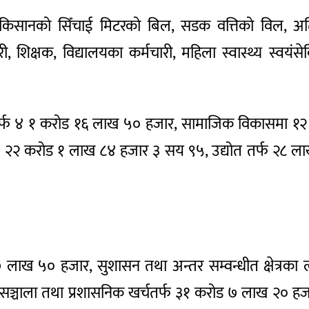
न, किसानको सिँचाई मिटरको बिल, सडक वत्तिको विल, अत
ारी, शिक्षक, विद्यालयका कर्मचारी, महिला स्वास्थ्य स्वयंस
तर्फ ४ १ करोड १६ लाख ५० हजार, सामाजिक विकासमा १२
फ २२ करोड १ लाख ८४ हजार ३ सय ९५, उद्योत तर्फ २८ लाख
 ९७ लाख ५० हजार, सुशासन तथा अन्तर सम्वन्धीत क्षेत्रका
सञ्चाला तथा प्रशासनिक खर्चतर्फ ३१ करोड ७ लाख २० हज