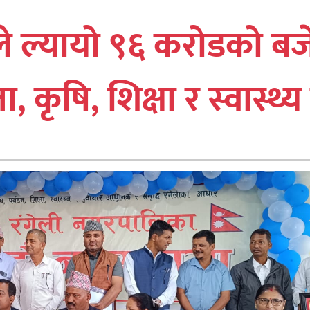
 ल्यायो ९६ करोडको बजेट
 कृषि, शिक्षा र स्वास्थ्