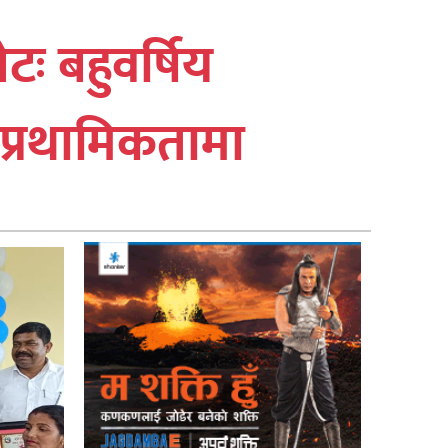
ः बहुवर्षिय
य प्रथामिकतामा