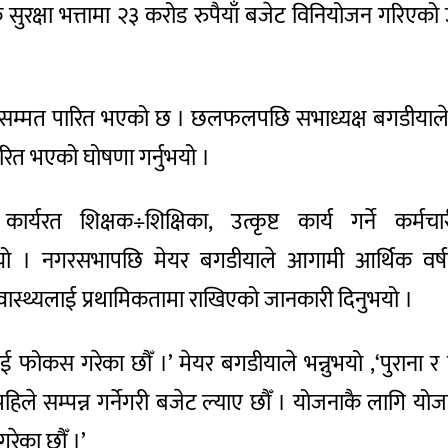
सुरक्षा भत्तामा २३ करोड रुपैयाँ बजेट विनियोजन गरिएको 
वसम्मत पारित भएको छ । छलफलपछि सभाध्यक्ष बगडीयाले
ारित भएको घोषणा गर्नुभयो ।
्यरत शिक्षक÷शिक्षिका, उत्कृष्ट कार्य गर्ने कर्मचा
ियो । नगरसभापछि मेयर बगडीयाले आगामी आर्थिक वर्ष
 स्वास्थ्यलाई प्रथामिकतामा राखिएको जानकारी दिनुभयो ।
लाई फोकस गरेका छौँ ।’ मेयर बगडीयाले भन्नुभयो ,‘पुराना र 
हिले सम्पन्न गर्नेगरी बजेट ल्याए छौँ । योजनाकै लागि योज
रेका छौँ ।’